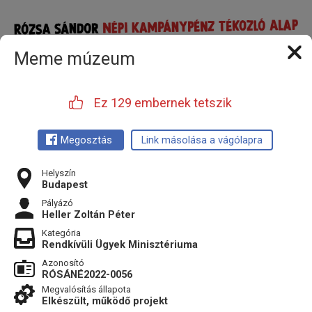
Meme múzeum
Ez 129 embernek tetszik
Megosztás
Link másolása a vágólapra
Helyszín
Budapest
Pályázó
Heller Zoltán Péter
Kategória
Rendkívüli Ügyek Minisztériuma
Azonosító
RÓSÁNÉ2022-0056
Megvalósítás állapota
Elkészült, működő projekt