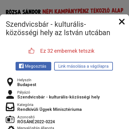
Szendvicsbár - kulturális-
közösségi hely az István utcában
Ez 32 embernek tetszik
Megosztás
Link másolása a vágólapra
Helyszín
Budapest
Pályázó
Szendvicsbár - kulturális-közösségi hely
Kategória
Rendkívüli Ügyek Minisztériuma
Azonosító
RÓSÁNÉ2022-0224
Megvalósítás állapota